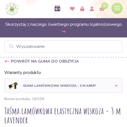
0
Skorzystaj z naszego świetnego programu lojalnościowego
POWRÓT NA GUMA DO OBSZYCIA
Warianty produktu
GUMA LAMÓWKOWA WISKOZA - 3 M ARMY
Numer produktu: 187158
Taśma lamówkowa elastyczna wiskoza - 3 m
lavender