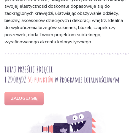
swojej elastyczności doskonale dopasowuje się do
zaokrąglonych krawędzi, ułatwiając obszywanie odzieży,
bielizny, akcesoriów dziecięcych i dekoracji wnętrz. Idealna
do wykończenia brzegów sukienek, bluzek, czapek czy
poszewek, doda Twoim projektom subtelnego,
wyrafinowanego akcentu kolorystycznego.
TUTAJ PRZEŚLIJ ZDJĘCIE
I ZDOBĄDŹ
50 punktów
w Programie Lojalnościowym
ZALOGUJ SIĘ