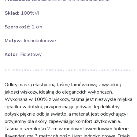
Skład:
100%VI
Szerokość:
2 cm
Motyw:
Jednokolorowe
Kolor:
Fioletowy
Odkryj naszą elastyczną taśmę lamówkową z wysokiej
jakości wiskozy, idealną do eleganckich wykończeń.
Wykonana w 100% z wiskozy, taśma jest niezwykle miękka
i gładka w dotyku, przypominając jedwab. Jej delikatny
połysk pięknie odbija światło, a materiał jest oddychający i
przyjemny dla skóry, zapewniając komfort użytkowania.
Taśma o szerokości 2 cm w modnym lawendowym fiolecie
(lavender) ma 3 metry długości i jest jednokolorowa. Dzięki