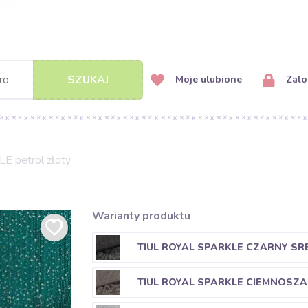
SZUKAJ
Moje ulubione
Zalog
E petrol złoty
Warianty produktu
TIUL ROYAL SPARKLE CZARNY SR
TIUL ROYAL SPARKLE CIEMNOSZ