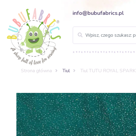
info@bubufabrics.pl
Strona główna
Tiul
Tiul TUTU ROYAL SPARKL