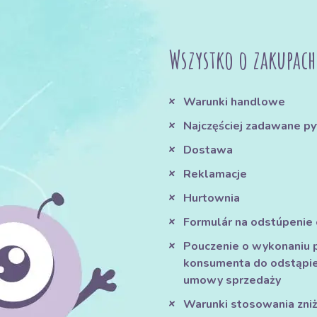
Wszystko o zakupach
Warunki handlowe
Najczęściej zadawane py
Dostawa
Reklamacje
Hurtownia
Formulár na odstúpenie
Pouczenie o wykonaniu 
konsumenta do odstąpie
umowy sprzedaży
Warunki stosowania zniże