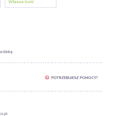
próbkę
POTRZEBUJESZ POMOCY?
s.pl