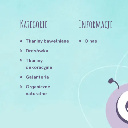
Kategorie
Informacje
Tkaniny bawełniane
O nas
Dresówka
Tkaniny
dekoracyjne
Galanteria
Organiczne i
naturalne