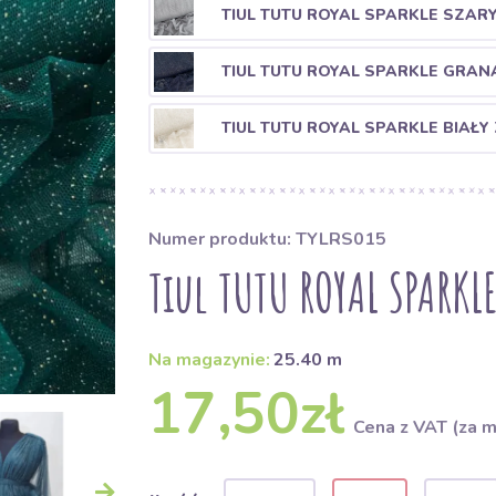
TIUL TUTU ROYAL SPARKLE SZAR
TIUL TUTU ROYAL SPARKLE GRA
TIUL TUTU ROYAL SPARKLE BIAŁY
Numer produktu: TYLRS015
Tiul TUTU ROYAL SPARKLE
Na magazynie:
25.40 m
17,50zł
Cena z VAT (za m