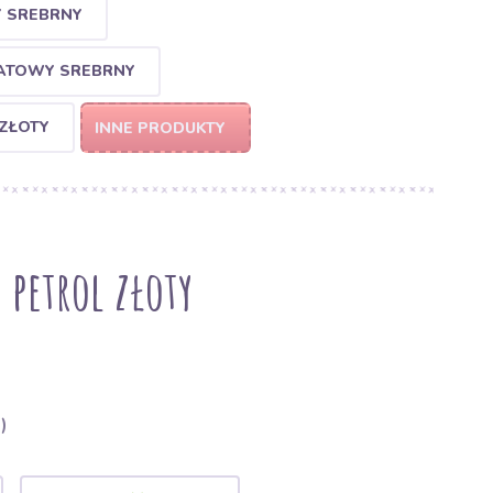
Y SREBRNY
NATOWY SREBRNY
 ZŁOTY
INNE PRODUKTY
 petrol złoty
)