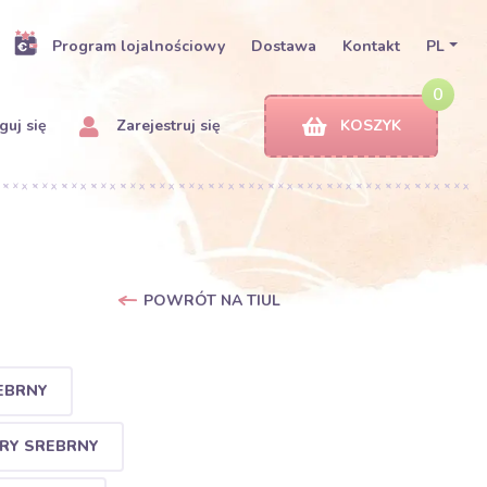
Program lojalnościowy
Dostawa
Kontakt
PL
0
uj się
Zarejestruj się
KOSZYK
POWRÓT NA TIUL
EBRNY
ARY SREBRNY