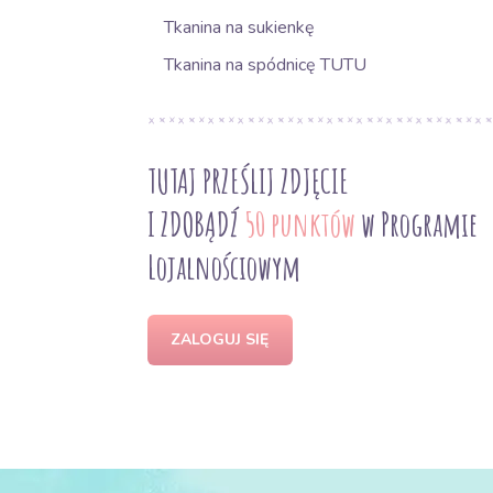
Tkanina na sukienkę
Tkanina na spódnicę TUTU
TUTAJ PRZEŚLIJ ZDJĘCIE
I ZDOBĄDŹ
50 punktów
w Programie
Lojalnościowym
ZALOGUJ SIĘ