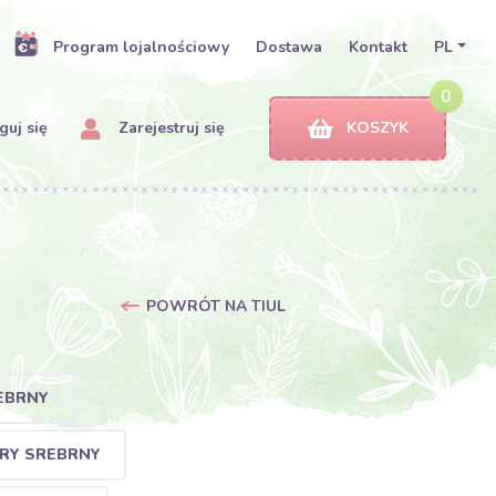
Program lojalnościowy
Dostawa
Kontakt
PL
0
uj się
Zarejestruj się
KOSZYK
POWRÓT NA TIUL
EBRNY
ARY SREBRNY