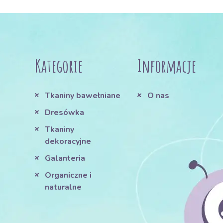
Kategorie
Informacje
Tkaniny bawełniane
O nas
Dresówka
Tkaniny
dekoracyjne
Galanteria
Organiczne i
naturalne