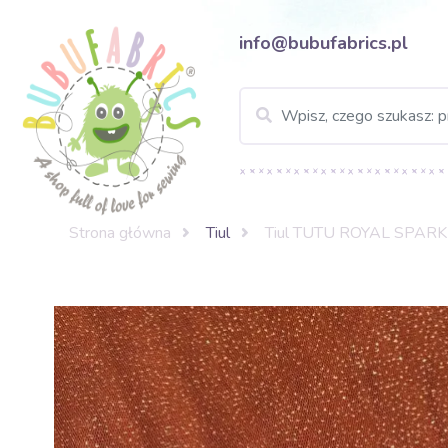
info@bubufabrics.pl
Strona główna
Tiul
Tiul TUTU ROYAL SPARKL