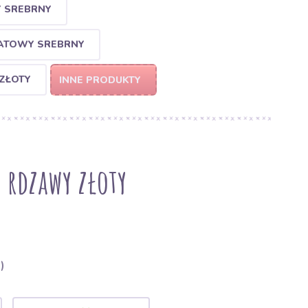
Y SREBRNY
NATOWY SREBRNY
 ZŁOTY
INNE PRODUKTY
E rdzawy złoty
)