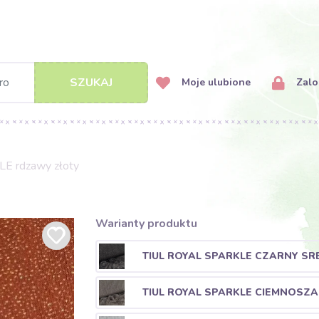
SZUKAJ
Moje ulubione
Zalog
E rdzawy złoty
Warianty produktu
TIUL ROYAL SPARKLE CZARNY SR
TIUL ROYAL SPARKLE CIEMNOSZ