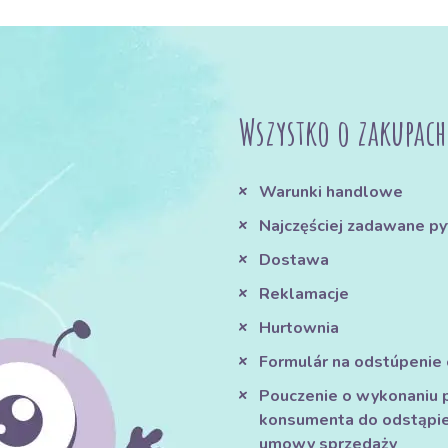
Wszystko o zakupach
Warunki handlowe
Najczęściej zadawane py
Dostawa
Reklamacje
Hurtownia
Formulár na odstúpenie
Pouczenie o wykonaniu 
konsumenta do odstąpie
umowy sprzedaży