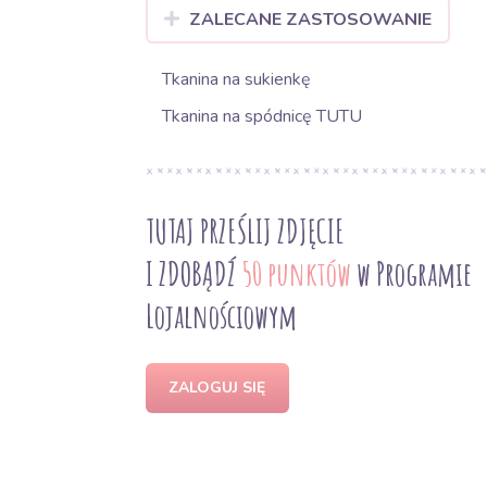
ZALECANE ZASTOSOWANIE
Tkanina na sukienkę
Tkanina na spódnicę TUTU
TUTAJ PRZEŚLIJ ZDJĘCIE
I ZDOBĄDŹ
50 punktów
w Programie
Lojalnościowym
ZALOGUJ SIĘ