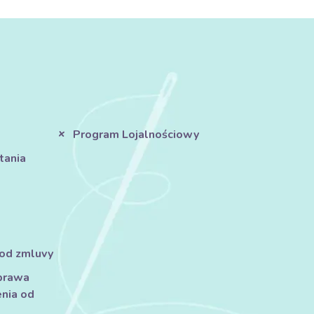
Program Lojalnościowy
tania
 od zmluvy
prawa
nia od