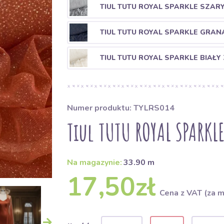
TIUL TUTU ROYAL SPARKLE SZAR
TIUL TUTU ROYAL SPARKLE GRA
TIUL TUTU ROYAL SPARKLE BIAŁY
Numer produktu: TYLRS014
Tiul TUTU ROYAL SPARKL
Na magazynie:
33.90 m
17,50zł
Cena z VAT (za m