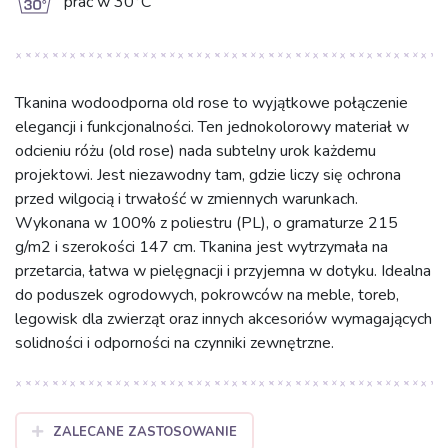
g
prać w 30°C
Tkanina wodoodporna old rose to wyjątkowe połączenie
elegancji i funkcjonalności. Ten jednokolorowy materiał w
odcieniu różu (old rose) nada subtelny urok każdemu
projektowi. Jest niezawodny tam, gdzie liczy się ochrona
przed wilgocią i trwałość w zmiennych warunkach.
Wykonana w 100% z poliestru (PL), o gramaturze 215
g/m2 i szerokości 147 cm. Tkanina jest wytrzymała na
przetarcia, łatwa w pielęgnacji i przyjemna w dotyku. Idealna
do poduszek ogrodowych, pokrowców na meble, toreb,
legowisk dla zwierząt oraz innych akcesoriów wymagających
solidności i odporności na czynniki zewnętrzne.
ZALECANE ZASTOSOWANIE