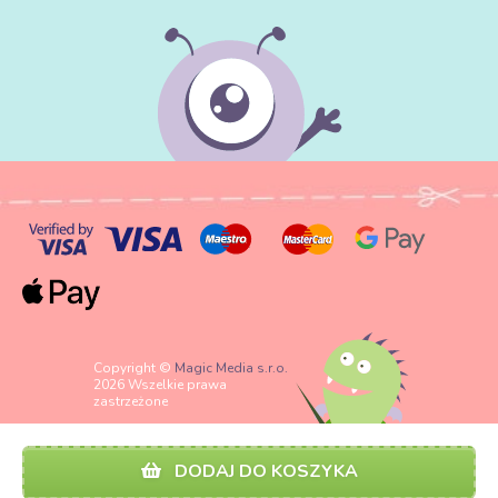
Copyright ©
Magic Media s.r.o.
2026 Wszelkie prawa
zastrzeżone
DODAJ DO KOSZYKA