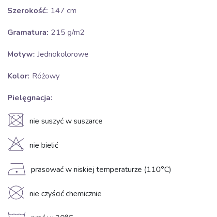
Szerokość:
147 cm
Gramatura:
215 g/m2
Motyw:
Jednokolorowe
Kolor:
Różowy
Pielęgnacja:
U
nie suszyć w suszarce
H
nie bielić
D
prasować w niskiej temperaturze (110°C)
K
nie czyścić chemicznie