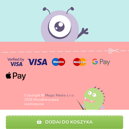
Copyright ©
Magic Media s.r.o.
2026 Wszelkie prawa
zastrzeżone
DODAJ DO KOSZYKA