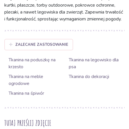
kurtki, płaszcze, torby outdoorowe, pokrowce ochronne,
plecaki, a nawet legowiska dla zwierząt. Zapewnia trwałość
i funkcjonalność, sprostając wymaganiom zmiennej pogody.
ZALECANE ZASTOSOWANIE
Tkanina na poduszkę na
Tkanina na legowisko dla
krzesło
psa
Tkanina na meble
Tkanina do dekoracji
ogrodowe
Tkanina na śpiwór
TUTAJ PRZEŚLIJ ZDJĘCIE