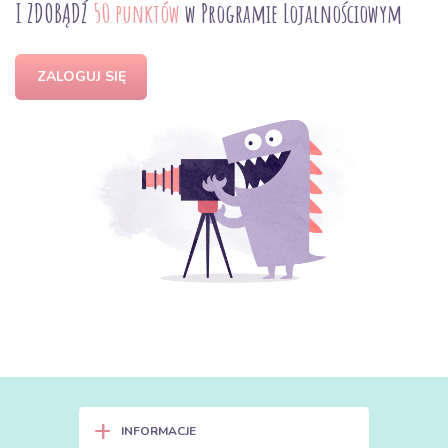
I ZDOBĄDŹ
50 punktów
w Programie Lojalnościowym
ZALOGUJ SIĘ
+
INFORMACJE