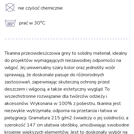
K
nie czyścić chemicznie
g
prać w 30°C
Tkanina przeciwdeszczowa grey to solidny materiał, idealny
do projektów wymagających niezawodnej odporności na
wilgoć. Jej uniwersalny szary kolor oraz jednolity wzór
sprawiają, że doskonale pasuje do różnorodnych
zastosowań, zapewniając skuteczną ochronę przed
deszczem i wilgocią, a także estetyczny wygląd. To
wszechstronne rozwiązanie dla twórców odzieży i
akcesoriów. Wykonana w 100% z poliestru, tkanina jest
niezwykle wytrzymała, odporna na przetarcia i łatwa w
pielęgnacji. Gramatura 215 g/m2 świadczy o jej solidności, a
szerokość 147 cm ułatwia obróbkę, umożliwiając swobodne
krojenie większych elementów. Jest to doskonały wybór na