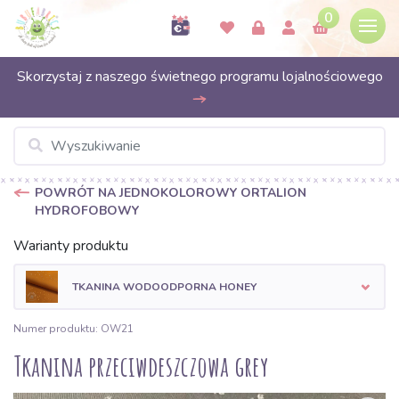
0
Skorzystaj z naszego świetnego programu lojalnościowego
POWRÓT NA JEDNOKOLOROWY ORTALION
HYDROFOBOWY
Warianty produktu
TKANINA WODOODPORNA HONEY
Numer produktu: OW21
Tkanina przeciwdeszczowa grey