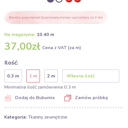
Bardzo popularne! Szacowany koniec sprzedaży za 3 dni
Na magazynie:
10.40 m
37,00zł
Cena z VAT (za m)
Ilość:
0.3 m
1 m
2 m
Minimalna ilość zamówienia 0.3 m
Dodaj do Bubumix
Zamów próbkę
Kategoria:
Tkaniny zewnętrzne