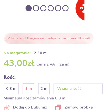
Vrlo traženo! Procjena rasprodaje u roku od nekoliko sati
Na magazynie:
12.30 m
43,00zł
Cena z VAT (za m)
Ilość:
0.3 m
1 m
2 m
Minimalna ilość zamówienia 0.3 m
Dodaj do Bubumix
Zamów próbkę