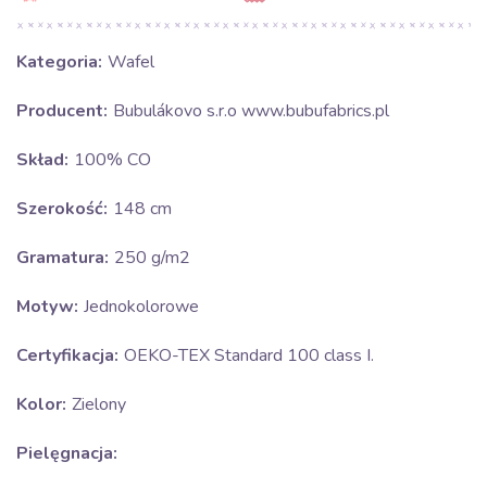
Kategoria:
Wafel
Producent:
Bubulákovo s.r.o www.bubufabrics.pl
Skład:
100% CO
Szerokość:
148 cm
Gramatura:
250 g/m2
Motyw:
Jednokolorowe
Certyfikacja:
OEKO-TEX Standard 100 class I.
Kolor:
Zielony
Pielęgnacja: