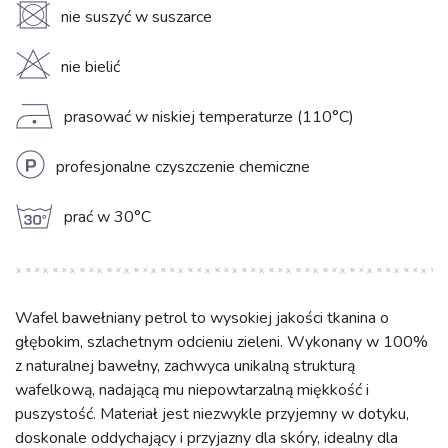
U
nie suszyć w suszarce
H
nie bielić
D
prasować w niskiej temperaturze (110°C)
L
profesjonalne czyszczenie chemiczne
g
prać w 30°C
Wafel bawełniany petrol to wysokiej jakości tkanina o
głębokim, szlachetnym odcieniu zieleni. Wykonany w 100%
z naturalnej bawełny, zachwyca unikalną strukturą
wafelkową, nadającą mu niepowtarzalną miękkość i
puszystość. Materiał jest niezwykle przyjemny w dotyku,
doskonale oddychający i przyjazny dla skóry, idealny dla