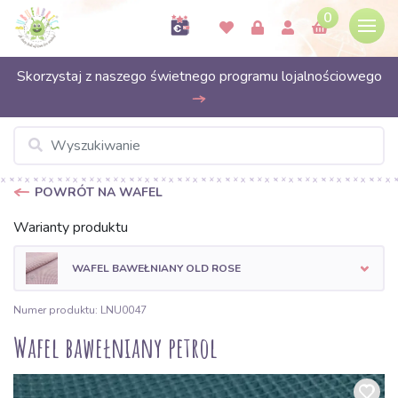
0
Skorzystaj z naszego świetnego programu lojalnościowego
POWRÓT NA WAFEL
Warianty produktu
WAFEL BAWEŁNIANY OLD ROSE
Numer produktu: LNU0047
Wafel bawełniany petrol