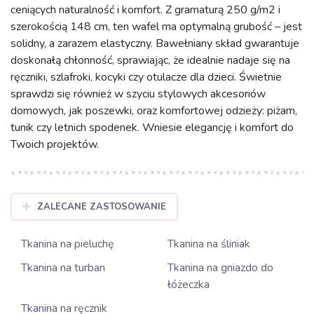
ceniących naturalność i komfort. Z gramaturą 250 g/m2 i
szerokością 148 cm, ten wafel ma optymalną grubość – jest
solidny, a zarazem elastyczny. Bawełniany skład gwarantuje
doskonałą chłonność, sprawiając, że idealnie nadaje się na
ręczniki, szlafroki, kocyki czy otulacze dla dzieci. Świetnie
sprawdzi się również w szyciu stylowych akcesoriów
domowych, jak poszewki, oraz komfortowej odzieży: piżam,
tunik czy letnich spodenek. Wniesie elegancję i komfort do
Twoich projektów.
ZALECANE ZASTOSOWANIE
Tkanina na pieluchę
Tkanina na śliniak
Tkanina na turban
Tkanina na gniazdo do
łóżeczka
Tkanina na ręcznik