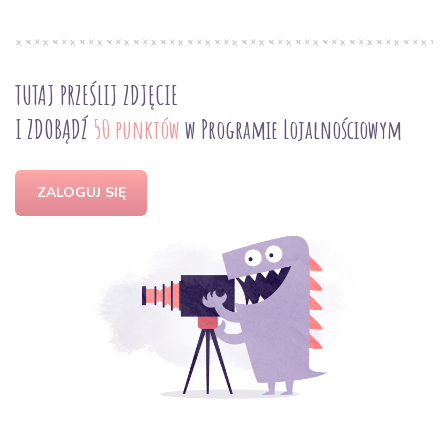
TUTAJ PRZEŚLIJ ZDJĘCIE
I ZDOBĄDŹ
50 punktów
w Programie Lojalnościowym
ZALOGUJ SIĘ