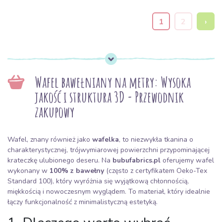
1
2
›
Wafel bawełniany na metry: Wysoka
jakość i struktura 3D - Przewodnik
zakupowy
Wafel, znany również jako
wafelka
, to niezwykła tkanina o
charakterystycznej, trójwymiarowej powierzchni przypominającej
krateczkę ulubionego deseru. Na
bubufabrics.pl
oferujemy wafel
wykonany w
100% z bawełny
(często z certyfikatem Oeko-Tex
Standard 100), który wyróżnia się wyjątkową chłonnością,
miękkością i nowoczesnym wyglądem. To materiał, który idealnie
łączy funkcjonalność z minimalistyczną estetyką.