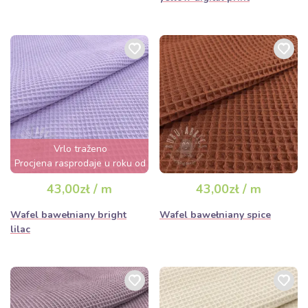
Vrlo traženo
Procjena rasprodaje u roku od
nekoliko sati
43,00zł / m
43,00zł / m
Wafel bawełniany bright
Wafel bawełniany spice
lilac