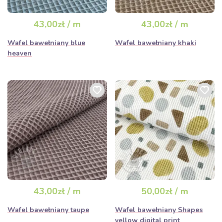
43,00zł / m
43,00zł / m
Wafel bawełniany blue
Wafel bawełniany khaki
heaven
43,00zł / m
50,00zł / m
Wafel bawełniany taupe
Wafel bawełniany Shapes
yellow digital print