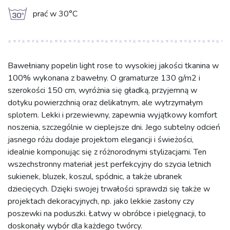
g
prać w 30°C
Bawełniany popelin light rose to wysokiej jakości tkanina w
100% wykonana z bawełny. O gramaturze 130 g/m2 i
szerokości 150 cm, wyróżnia się gładką, przyjemną w
dotyku powierzchnią oraz delikatnym, ale wytrzymałym
splotem. Lekki i przewiewny, zapewnia wyjątkowy komfort
noszenia, szczególnie w cieplejsze dni. Jego subtelny odcień
jasnego różu dodaje projektom elegancji i świeżości,
idealnie komponując się z różnorodnymi stylizacjami. Ten
wszechstronny materiał jest perfekcyjny do szycia letnich
sukienek, bluzek, koszul, spódnic, a także ubranek
dziecięcych. Dzięki swojej trwałości sprawdzi się także w
projektach dekoracyjnych, np. jako lekkie zasłony czy
poszewki na poduszki. Łatwy w obróbce i pielęgnacji, to
doskonały wybór dla każdego twórcy.