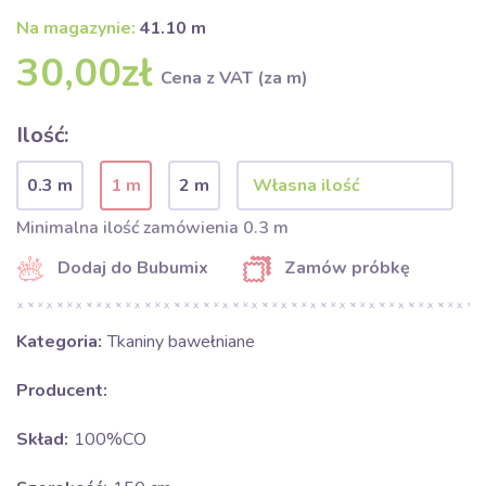
Na magazynie:
41.10 m
30,00zł
Cena z VAT (za m)
Ilość:
0.3 m
1 m
2 m
Minimalna ilość zamówienia 0.3 m
Dodaj do Bubumix
Zamów próbkę
Kategoria:
Tkaniny bawełniane
Producent:
Skład:
100%CO