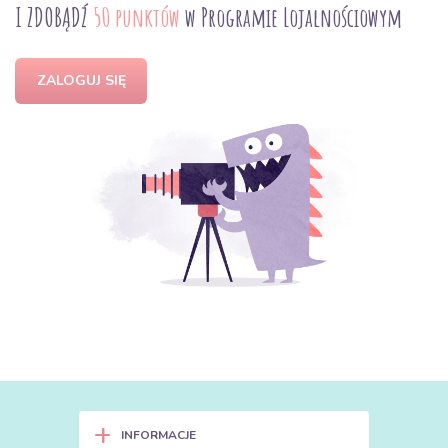
I ZDOBĄDŹ
50 punktów
w Programie Lojalnościowym
ZALOGUJ SIĘ
+
INFORMACJE