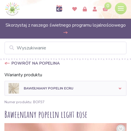
0
Skorzystaj z naszego świetnego programu lojalnościowego
POWRÓT NA POPELINA
Warianty produktu
BAWEŁNIANY POPELIN ECRU
Numer produktu: BOP37
Bawełniany popelin light rose