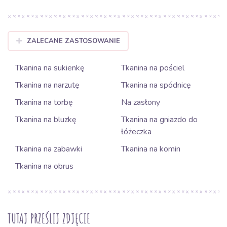
ZALECANE ZASTOSOWANIE
Tkanina na sukienkę
Tkanina na pościel
Tkanina na narzutę
Tkanina na spódnicę
Tkanina na torbę
Na zasłony
Tkanina na bluzkę
Tkanina na gniazdo do
łóżeczka
Tkanina na zabawki
Tkanina na komin
Tkanina na obrus
TUTAJ PRZEŚLIJ ZDJĘCIE