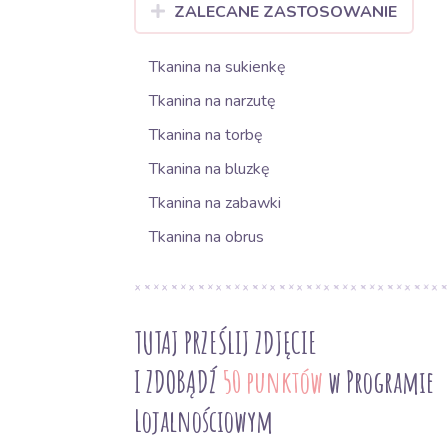
ZALECANE ZASTOSOWANIE
Tkanina na sukienkę
Tkanina na narzutę
Tkanina na torbę
Tkanina na bluzkę
Tkanina na zabawki
Tkanina na obrus
TUTAJ PRZEŚLIJ ZDJĘCIE
I ZDOBĄDŹ
50 punktów
w Programie
Lojalnościowym