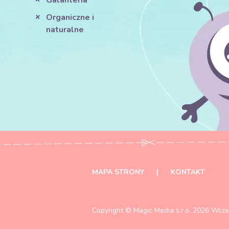
Galanteria
Organiczne i
naturalne
MAPA STRONY
|
KONTAKT
Copyright ©
Magic Media s.r.o.
2026 Wszel