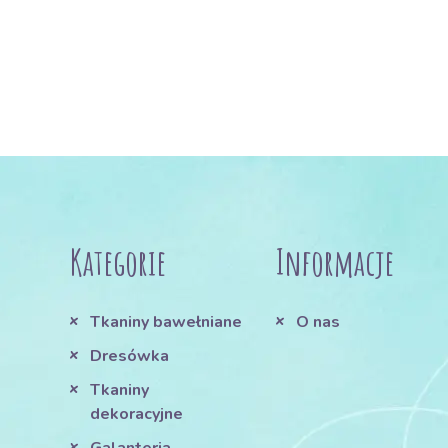
Kategorie
Informacje
Tkaniny bawełniane
O nas
Dresówka
Tkaniny
dekoracyjne