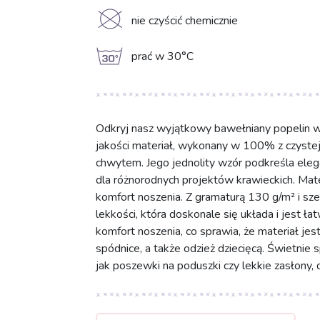
K
nie czyścić chemicznie
g
prać w 30°C
Odkryj nasz wyjątkowy bawełniany popelin w 
jakości materiał, wykonany w 100% z czyste
chwytem. Jego jednolity wzór podkreśla eleg
dla różnorodnych projektów krawieckich. Mate
komfort noszenia. Z gramaturą 130 g/m² i sze
lekkości, która doskonale się układa i jest 
komfort noszenia, co sprawia, że materiał jest 
spódnice, a także odzież dziecięcą. Świetnie 
jak poszewki na poduszki czy lekkie zasłony,