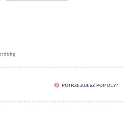
próbkę
POTRZEBUJESZ POMOCY?