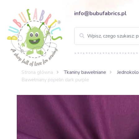
info@bubufabrics.pl
Strona główna
Tkaniny bawełniane
Jednokolo
Bawełniany popelin dark purple