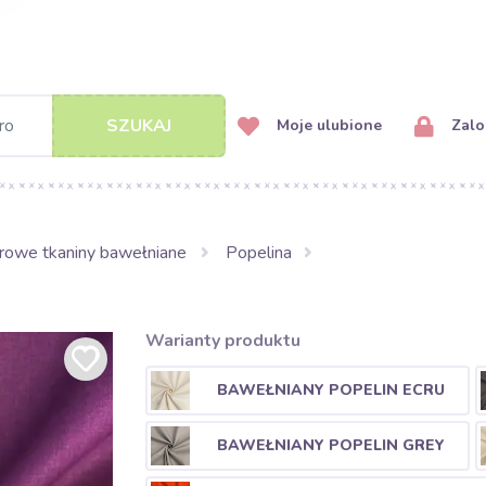
SZUKAJ
Moje ulubione
Zalog
rowe tkaniny bawełniane
Popelina
Warianty produktu
BAWEŁNIANY POPELIN ECRU
BAWEŁNIANY POPELIN GREY