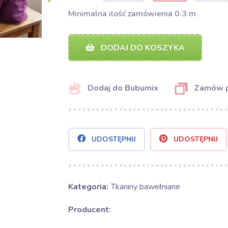
Minimalna ilość zamówienia 0.3 m
DODAJ DO KOSZYKA
Dodaj do Bubumix
Zamów 
UDOSTĘPNIJ
UDOSTĘPNIJ
Kategoria:
Tkaniny bawełniane
Producent: