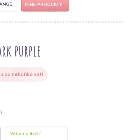
RANGE
INNE PRODUKTY
rk purple
u od nekoliko sati
)