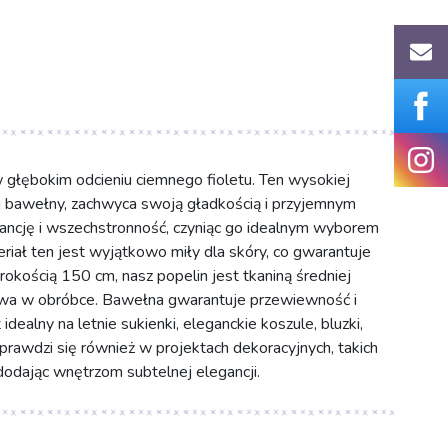
głębokim odcieniu ciemnego fioletu. Ten wysokiej
j bawełny, zachwyca swoją gładkością i przyjemnym
ancję i wszechstronność, czyniąc go idealnym wyborem
riał ten jest wyjątkowo miły dla skóry, co gwarantuje
rokością 150 cm, nasz popelin jest tkaniną średniej
łatwa w obróbce. Bawełna gwarantuje przewiewność i
idealny na letnie sukienki, eleganckie koszule, bluzki,
sprawdzi się również w projektach dekoracyjnych, takich
 dodając wnętrzom subtelnej elegancji.