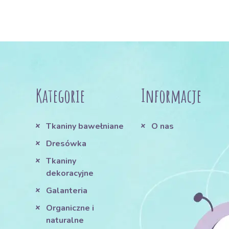
Kategorie
Informacje
Tkaniny bawełniane
O nas
Dresówka
Tkaniny
dekoracyjne
Galanteria
Organiczne i
naturalne