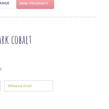
RANGE
INNE PRODUKTY
rk cobalt
)