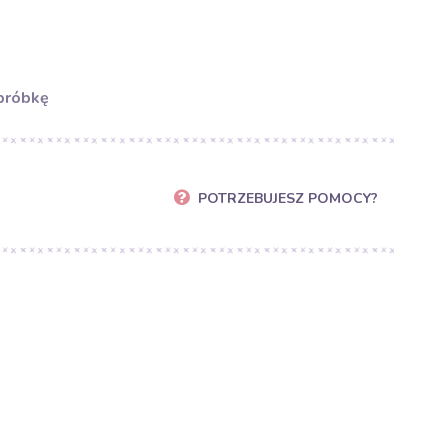
próbkę
POTRZEBUJESZ POMOCY?