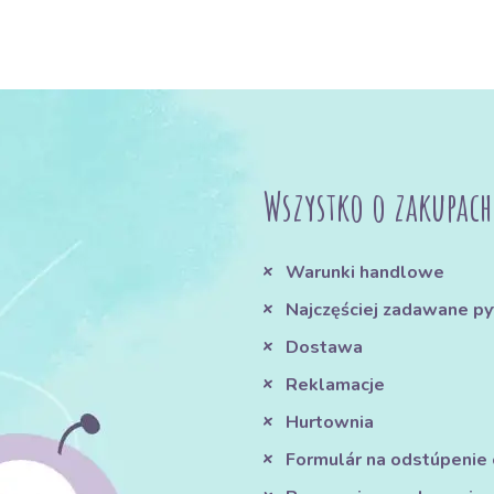
Wszystko o zakupach
Warunki handlowe
Najczęściej zadawane py
Dostawa
Reklamacje
Hurtownia
Formulár na odstúpenie