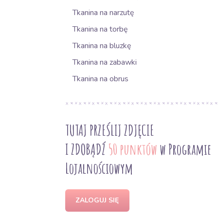
Tkanina na narzutę
Tkanina na torbę
Tkanina na bluzkę
Tkanina na zabawki
Tkanina na obrus
TUTAJ PRZEŚLIJ ZDJĘCIE
I ZDOBĄDŹ
50 punktów
w Programie
Lojalnościowym
ZALOGUJ SIĘ