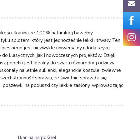
akości tkanina ze 100% naturalnej bawełny.
yku splotem, który jest jednocześnie lekki i trwały. Ten
bieskiego jest niezwykle uniwersalny i doda szyku
 do klasycznych, jak i nowoczesnych projektów. Dzięki
z popelin jest idealny do szycia różnorodnej odzieży.
skonały na letnie sukienki, eleganckie koszule, zwiewne
 wszechstronność sprawia, że świetnie sprawdzi się
p. poszewki na poduszki czy lekkie zasłony, wprowadzając
Tkanina na pościel