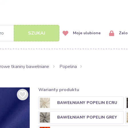
SZUKAJ
Moje ulubione
Zalog
rowe tkaniny bawełniane
Popelina
Warianty produktu
BAWEŁNIANY POPELIN ECRU
BAWEŁNIANY POPELIN GREY