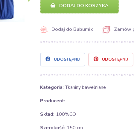
DODAJ DO KOSZYKA
Dodaj do Bubumix
Zamów 
UDOSTĘPNIJ
UDOSTĘPNIJ
Kategoria:
Tkaniny bawełniane
Producent:
Skład:
100%CO
Szerokość:
150 cm