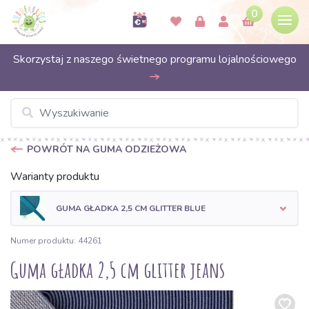
0
Skorzystaj z naszego świetnego programu lojalnościowego
POWRÓT NA GUMA ODZIEŻOWA
Warianty produktu
GUMA GŁADKA 2,5 CM GLITTER BLUE
Numer produktu: 44261
Guma gładka 2,5 cm glitter jeans