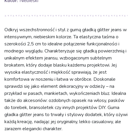
Kolor:
Niebieski
Odkryj wszechstronność i styl z gumą gładką glitter jeans w
intensywnym, niebieskim kolorze. Ta elastyczna taśma o
szerokości 2,5 cm to idealne połączenie funkcjonalności i
modnego wyglądu. Charakteryzuje się gładką powierzchnią i
unikalnym efektem jeansu, wzbogaconym subtelnym
brokatem, który dodaje blasku każdemu projektowi. Jej
wysoka elastyczność i miękkość sprawiają, że jest
komfortowa w noszeniu i łatwa w obróbce. Doskonale
sprawdzi się jako element dekoracyjny w odzieży – na
przykład w pasach, mankietach, wykończeniach bluz. Idealna
także do akcesoriów: ozdobnych opasek na włosy, pasków
do torebek, bransoletek czy innych projektów DIY. Guma
gładka glitter jeans to trwały i stylowy dodatek, który ożywi
każdą kreację, nadając jej oryginalny, lekko casualowy, ale
zarazem elegancki charakter.