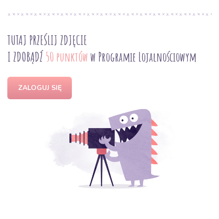
TUTAJ PRZEŚLIJ ZDJĘCIE
I ZDOBĄDŹ
50 punktów
w Programie Lojalnościowym
ZALOGUJ SIĘ