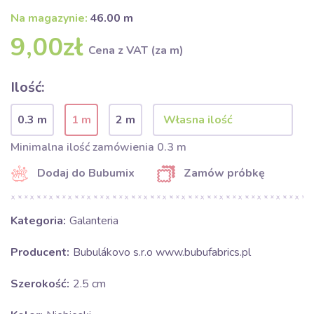
Na magazynie:
46.00 m
9,00zł
Cena z VAT (za m)
Ilość:
0.3 m
1 m
2 m
Minimalna ilość zamówienia 0.3 m
Dodaj do Bubumix
Zamów próbkę
Kategoria:
Galanteria
Producent:
Bubulákovo s.r.o www.bubufabrics.pl
Szerokość:
2.5 cm