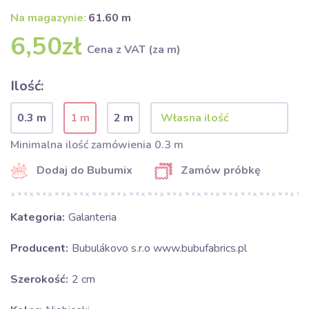
Na magazynie:
61.60 m
6,50zł
Cena z VAT (za m)
Ilość:
0.3 m
1 m
2 m
Minimalna ilość zamówienia 0.3 m
Dodaj do Bubumix
Zamów próbkę
Kategoria:
Galanteria
Producent:
Bubulákovo s.r.o www.bubufabrics.pl
Szerokość:
2 cm