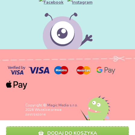
Copyright ©
Magic Media s.r.o.
2026 Wszelkie prawa
zastrzeżone
DODAJ DO KOSZYKA