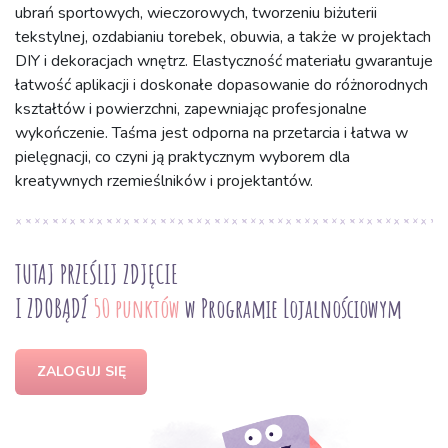
ubrań sportowych, wieczorowych, tworzeniu biżuterii
tekstylnej, ozdabianiu torebek, obuwia, a także w projektach
DIY i dekoracjach wnętrz. Elastyczność materiału gwarantuje
łatwość aplikacji i doskonałe dopasowanie do różnorodnych
kształtów i powierzchni, zapewniając profesjonalne
wykończenie. Taśma jest odporna na przetarcia i łatwa w
pielęgnacji, co czyni ją praktycznym wyborem dla
kreatywnych rzemieślników i projektantów.
TUTAJ PRZEŚLIJ ZDJĘCIE
I ZDOBĄDŹ
50 punktów
w Programie Lojalnościowym
ZALOGUJ SIĘ