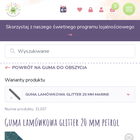
0
Skorzystaj z naszego świetnego programu lojalnościowego
POWRÓT NA GUMA DO OBSZYCIA
Warianty produktu
GUMA LAMÓWKOWA GLITTER 20 MM MARINE
Numer produktu: 31307
Guma lamówkowa glitter 20 mm petrol