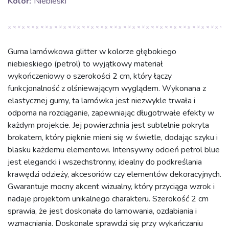
Kolor:
Niebieski
Guma lamówkowa glitter w kolorze głębokiego
niebieskiego (petrol) to wyjątkowy materiał
wykończeniowy o szerokości 2 cm, który łączy
funkcjonalność z olśniewającym wyglądem. Wykonana z
elastycznej gumy, ta lamówka jest niezwykle trwała i
odporna na rozciąganie, zapewniając długotrwałe efekty w
każdym projekcie. Jej powierzchnia jest subtelnie pokryta
brokatem, który pięknie mieni się w świetle, dodając szyku i
blasku każdemu elementowi. Intensywny odcień petrol blue
jest elegancki i wszechstronny, idealny do podkreślania
krawędzi odzieży, akcesoriów czy elementów dekoracyjnych.
Gwarantuje mocny akcent wizualny, który przyciąga wzrok i
nadaje projektom unikalnego charakteru. Szerokość 2 cm
sprawia, że jest doskonała do lamowania, ozdabiania i
wzmacniania. Doskonale sprawdzi się przy wykańczaniu