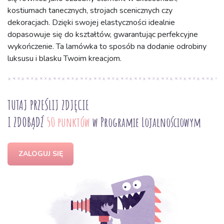
kostiumach tanecznych, strojach scenicznych czy
dekoracjach. Dzięki swojej elastyczności idealnie
dopasowuje się do kształtów, gwarantując perfekcyjne
wykończenie. Ta lamówka to sposób na dodanie odrobiny
luksusu i blasku Twoim kreacjom.
TUTAJ PRZEŚLIJ ZDJĘCIE
I ZDOBĄDŹ
50 punktów
w Programie Lojalnościowym
ZALOGUJ SIĘ