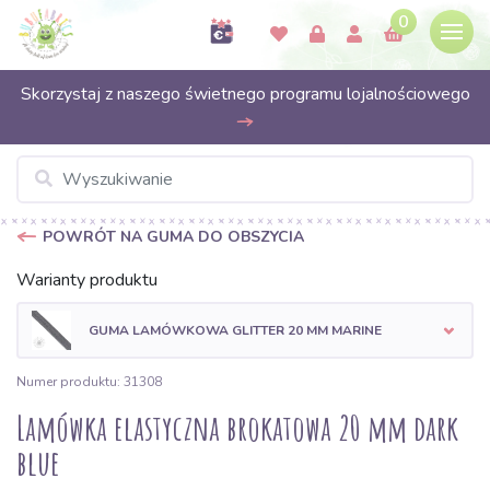
0
Skorzystaj z naszego świetnego programu lojalnościowego
POWRÓT NA GUMA DO OBSZYCIA
Warianty produktu
GUMA LAMÓWKOWA GLITTER 20 MM MARINE
Numer produktu: 31308
Lamówka elastyczna brokatowa 20 mm dark
blue