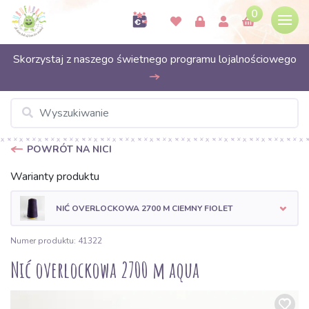
0
Skorzystaj z naszego świetnego programu lojalnościowego
POWRÓT NA NICI
Warianty produktu
NIĆ OVERLOCKOWA 2700 M CIEMNY FIOLET
Numer produktu: 41322
Nić overlockowa 2700 m aqua