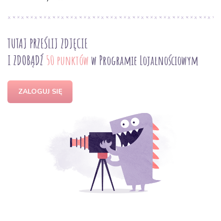
TUTAJ PRZEŚLIJ ZDJĘCIE
I ZDOBĄDŹ
50 punktów
w Programie Lojalnościowym
ZALOGUJ SIĘ