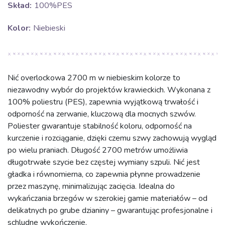
Skład:
100%PES
Kolor:
Niebieski
Nić overlockowa 2700 m w niebieskim kolorze to
niezawodny wybór do projektów krawieckich. Wykonana z
100% poliestru (PES), zapewnia wyjątkową trwałość i
odporność na zerwanie, kluczową dla mocnych szwów.
Poliester gwarantuje stabilność koloru, odporność na
kurczenie i rozciąganie, dzięki czemu szwy zachowują wygląd
po wielu praniach. Długość 2700 metrów umożliwia
długotrwałe szycie bez częstej wymiany szpuli. Nić jest
gładka i równomierna, co zapewnia płynne prowadzenie
przez maszynę, minimalizując zacięcia. Idealna do
wykańczania brzegów w szerokiej gamie materiałów – od
delikatnych po grube dzianiny – gwarantując profesjonalne i
schludne wykończenie.