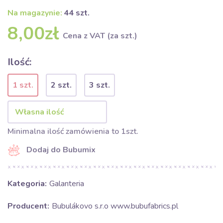
Na magazynie:
44 szt.
8,00zł
Cena z VAT (za szt.)
Ilość:
1 szt.
2 szt.
3 szt.
Minimalna ilość zamówienia to 1szt.
Dodaj do Bubumix
Kategoria:
Galanteria
Producent:
Bubulákovo s.r.o www.bubufabrics.pl