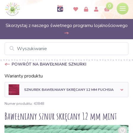
0
Skorzystaj z naszego świetnego programu lojalnościowego
POWRÓT NA BAWEŁNIANE SZNURKI
Warianty produktu
SZNUREK BAWEŁNIANY SKRĘCANY 12 MM FUCHSIA
Numer produktu: 43848
Bawełniany sznur skręcany 12 mm mint