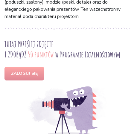
(poduszki, zasłony), modzie (paski, detale) oraz do
eleganckiego pakowania prezentów. Ten wszechstronny
materiał doda charakteru projektom.
TUTAJ PRZEŚLIJ ZDJĘCIE
I ZDOBĄDŹ
50 punktów
w Programie Lojalnościowym
ZALOGUJ SIĘ