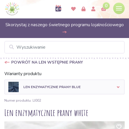
0
Skorzystaj z naszego świetnego programu lojalnościowego
POWRÓT NA LEN WSTĘPNIE PRANY
Warianty produktu
LEN ENZYMATYCZNIE PRANY BLUE
Numer produktu: LI002
Len enzymatycznie prany white