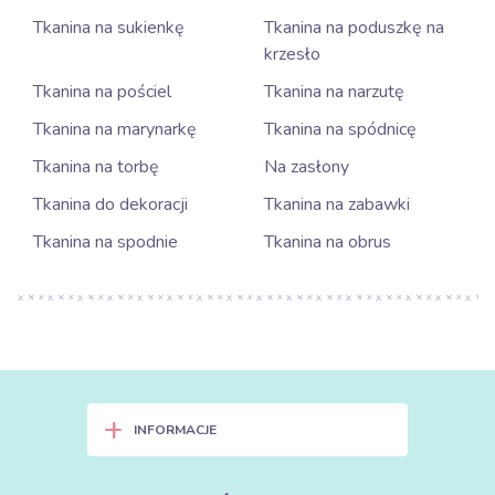
Tkanina na sukienkę
Tkanina na poduszkę na
krzesło
Tkanina na pościel
Tkanina na narzutę
Tkanina na marynarkę
Tkanina na spódnicę
Tkanina na torbę
Na zasłony
Tkanina do dekoracji
Tkanina na zabawki
Tkanina na spodnie
Tkanina na obrus
+
INFORMACJE