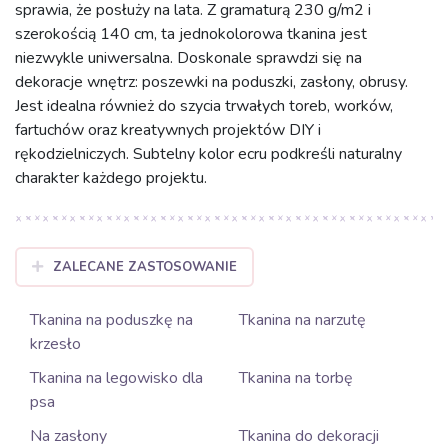
sprawia, że posłuży na lata. Z gramaturą 230 g/m2 i
szerokością 140 cm, ta jednokolorowa tkanina jest
niezwykle uniwersalna. Doskonale sprawdzi się na
dekoracje wnętrz: poszewki na poduszki, zasłony, obrusy.
Jest idealna również do szycia trwałych toreb, worków,
fartuchów oraz kreatywnych projektów DIY i
rękodzielniczych. Subtelny kolor ecru podkreśli naturalny
charakter każdego projektu.
ZALECANE ZASTOSOWANIE
Tkanina na poduszkę na
Tkanina na narzutę
krzesło
Tkanina na legowisko dla
Tkanina na torbę
psa
Na zasłony
Tkanina do dekoracji