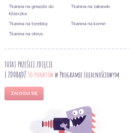
Tkanina na gniazdo do
Tkanina na zabawki
łóżeczka
Tkanina na torebkę
Tkanina na komin
Tkanina na obrus
TUTAJ PRZEŚLIJ ZDJĘCIE
I ZDOBĄDŹ
50 punktów
w Programie Lojalnościowym
ZALOGUJ SIĘ