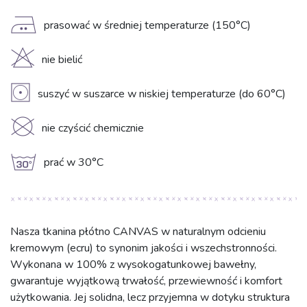
E
prasować w średniej temperaturze (150°C)
H
nie bielić
V
suszyć w suszarce w niskiej temperaturze (do 60°C)
K
nie czyścić chemicznie
g
prać w 30°C
Nasza tkanina płótno CANVAS w naturalnym odcieniu
kremowym (ecru) to synonim jakości i wszechstronności.
Wykonana w 100% z wysokogatunkowej bawełny,
gwarantuje wyjątkową trwałość, przewiewność i komfort
użytkowania. Jej solidna, lecz przyjemna w dotyku struktura