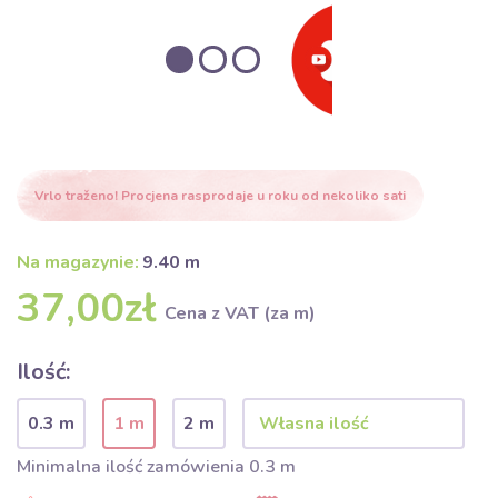
Vrlo traženo! Procjena rasprodaje u roku od nekoliko sati
Na magazynie:
9.40 m
37,00zł
Cena z VAT (za m)
Ilość:
0.3 m
1 m
2 m
Minimalna ilość zamówienia 0.3 m