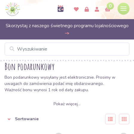
0
Skorzystaj z naszego świetnego programu lojalnościowego
Bon podarunkowy
Bon podarunkowy wysyłany jest elektronicznie. Prosimy w
uwagach do zamówienia podać imię obdarowanego.
Ważność bonu wynosi 1 rok od daty zakupu.
Pokaż więcej...
Sortowanie