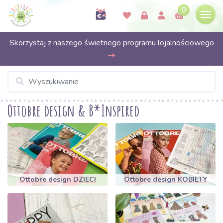
0
Skorzystaj z naszego świetnego programu lojalnościowego
Ottobre design & B*Inspired
Ottobre design DZIECI
Ottobre design KOBIETY