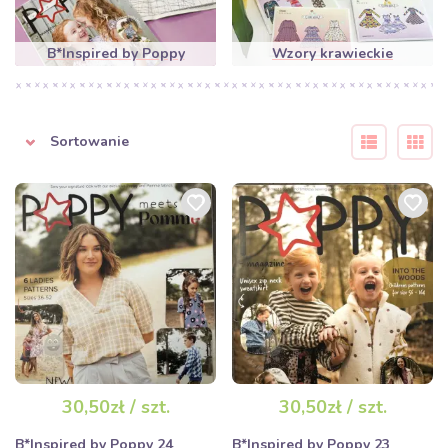
B*Inspired by Poppy
Wzory krawieckie
Sortowanie
30,50zł / szt.
30,50zł / szt.
B*Inspired by Poppy 24
B*Inspired by Poppy 23