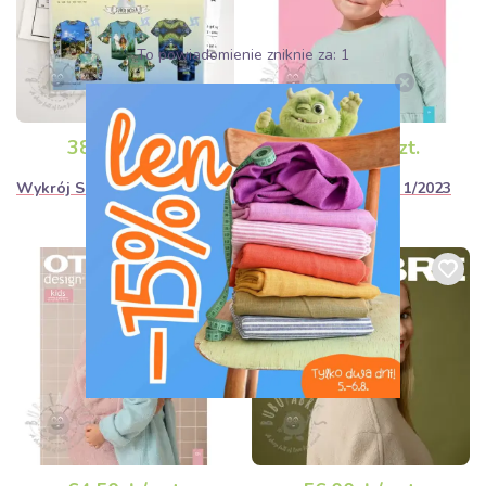
38,50zł / szt.
64,50zł / szt.
Wykrój SUPERNOVA Charlie
Ottobre design kids 1/2023