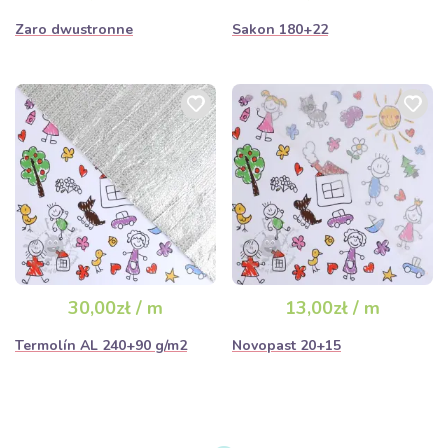
Zaro dwustronne
Sakon 180+22
30,00zł / m
13,00zł / m
Termolín AL 240+90 g/m2
Novopast 20+15