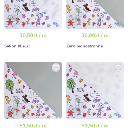
30,50zł / m
30,00zł / m
Sakon 80+18
Zaro jednostronne
51,50zł / m
51,50zł / m