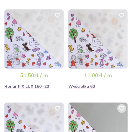
51,50zł / m
11,00zł / m
Ronar FIX LUX 160+20
Wyściółka 60