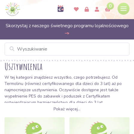
0
Skorzystaj z naszego świetnego programu lojalnościowego
Usztywnienia
W tej kategorii znajdziesz wszystko, czego potrzebujesz. Od
Termolinu
(również certyfikowanego dla dzieci do 3 lat) aż po
najmocniejsze usztywnienia. Oczywiście dostępne jest także
wypełnienie PES
do zabawek i poduszek z Certyfikatem
potwierdzającym bezpieczeństwo dla dzieci do 3 lat.
Pokaż więcej...