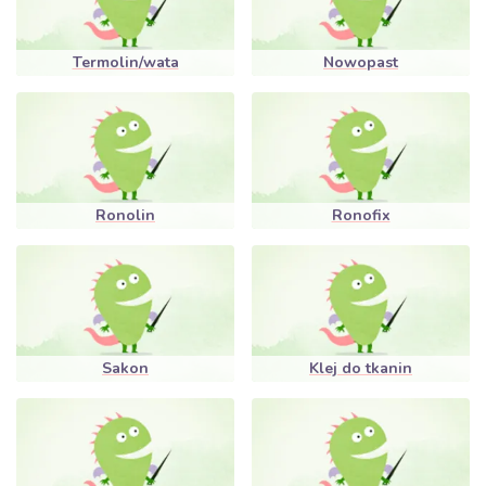
Termolin/wata
Nowopast
Ronolin
Ronofix
Sakon
Klej do tkanin