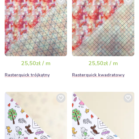
25,50zł / m
25,50zł / m
Rasterquick trójkątny
Rasterquick kwadratowy