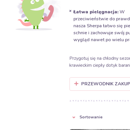
Łatwa pielęgnacja:
W
przeciwieństwie do prawd
nasza Sherpa łatwo się pie
schnie i zachowuje swój p
wygląd nawet po wielu pr
Przygotuj się na chłodny sez
krawieckim ciepły dotyk baran
PRZEWODNIK ZAKU
Sortowanie