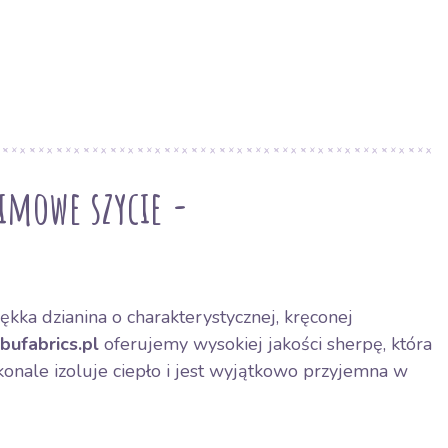
zimowe szycie -
kka dzianina o charakterystycznej, kręconej
bufabrics.pl
oferujemy wysokiej jakości sherpę, która
skonale izoluje ciepło i jest wyjątkowo przyjemna w