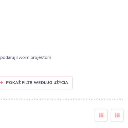
i podaruj swoim projektom
POKAŻ FILTR WEDŁUG UŻYCIA