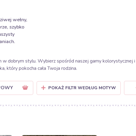
ziwej wełny,
rze, szybko
uszysty
aniach.
on w dobrym stylu. Wybierz spośród naszej gamy kolorystycznej 
ka, który pokocha cała Twoja rodzina.
POWY
POKAŻ FILTR WEDŁUG MOTYW