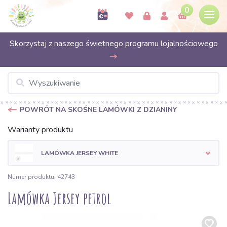
0
Skorzystaj z naszego świetnego programu lojalnościowego
POWRÓT NA SKOŚNE LAMÓWKI Z DZIANINY
Warianty produktu
LAMÓWKA JERSEY WHITE
Numer produktu: 42743
Lamówka Jersey petrol