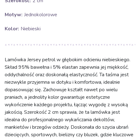
Szerokość:
2 cm
Motyw:
Jednokolorowe
Kolor:
Niebieski
Lamówka Jersey petrol w głębokim odcieniu niebieskiego.
Skład 95% bawełna i 5% elastan zapewnia jej miękkość,
oddychalność oraz doskonałą elastyczność. Ta taśma jest
niezwykle przyjemna w dotyku i komfortowa, idealnie
dopasowując się. Zachowuje kształt nawet po wielu
praniach, a jednolity kolor gwarantuje estetyczne
wykończenie każdego projektu, łącząc wygodę z wysoką
jakością. Szerokość 2 cm sprawia, że ta lamówka jest
idealna do profesjonalnego wykańczania dekoltów,
mankietów i brzegów odzieży. Doskonała do szycia ubrań
dziecięcych, sportowych, bielizny czy bluzek, gdzie kluczowe