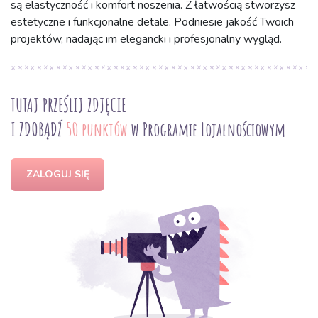
są elastyczność i komfort noszenia. Z łatwością stworzysz
estetyczne i funkcjonalne detale. Podniesie jakość Twoich
projektów, nadając im elegancki i profesjonalny wygląd.
TUTAJ PRZEŚLIJ ZDJĘCIE
I ZDOBĄDŹ
50 punktów
w Programie Lojalnościowym
ZALOGUJ SIĘ