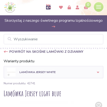
0
Skorzystaj z naszego świetnego programu lojalnościowego
POWRÓT NA SKOŚNE LAMÓWKI Z DZIANINY
Warianty produktu
LAMÓWKA JERSEY WHITE
Numer produktu: 42741
Lamówka Jersey light blue