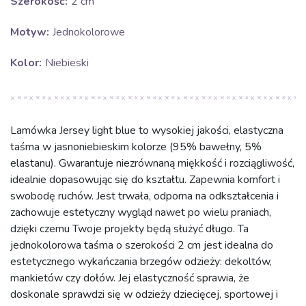
Szerokość:
2 cm
Motyw:
Jednokolorowe
Kolor:
Niebieski
Lamówka Jersey light blue to wysokiej jakości, elastyczna
taśma w jasnoniebieskim kolorze (95% bawełny, 5%
elastanu). Gwarantuje niezrównaną miękkość i rozciągliwość,
idealnie dopasowując się do kształtu. Zapewnia komfort i
swobodę ruchów. Jest trwała, odporna na odkształcenia i
zachowuje estetyczny wygląd nawet po wielu praniach,
dzięki czemu Twoje projekty będą służyć długo. Ta
jednokolorowa taśma o szerokości 2 cm jest idealna do
estetycznego wykańczania brzegów odzieży: dekoltów,
mankietów czy dołów. Jej elastyczność sprawia, że
doskonale sprawdzi się w odzieży dziecięcej, sportowej i