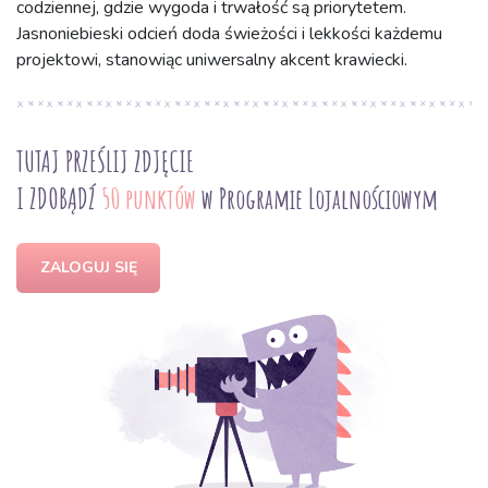
codziennej, gdzie wygoda i trwałość są priorytetem.
Jasnoniebieski odcień doda świeżości i lekkości każdemu
projektowi, stanowiąc uniwersalny akcent krawiecki.
TUTAJ PRZEŚLIJ ZDJĘCIE
I ZDOBĄDŹ
50 punktów
w Programie Lojalnościowym
ZALOGUJ SIĘ