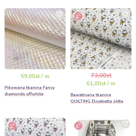
73,00zł
59,00zł / m
61,00zł / m
Pikowana tkanina Fancy
diamonds offwhite
Bawełniana tkanina
QUILTING Elisabetta żółta