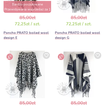
Bardzo poszukiwane
Przewidywana wyprzedaż za 1
dzień
85,00zł
85,00zł
72,25zł / szt.
72,25zł / szt.
Poncho PRATO boiled wool
Poncho PRATO boiled wool
design E
design G
85,00zł
85,00zł