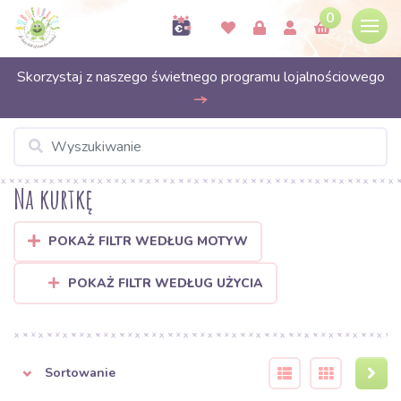
0
Skorzystaj z naszego świetnego programu lojalnościowego
Na kurtkę
POKAŻ FILTR WEDŁUG MOTYW
POKAŻ FILTR WEDŁUG UŻYCIA
Sortowanie