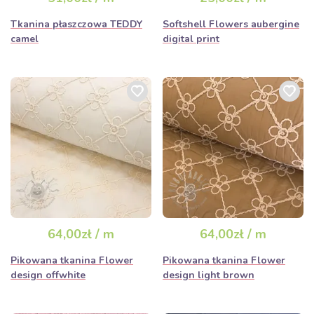
Tkanina płaszczowa TEDDY
Softshell Flowers aubergine
camel
digital print
64,00zł / m
64,00zł / m
Pikowana tkanina Flower
Pikowana tkanina Flower
design offwhite
design light brown