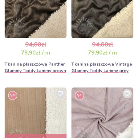
94,00zł
94,00zł
79,90zł / m
79,90zł / m
Tkanina płaszczowa Panther
Tkanina płaszczowa Vintage
Glammy Teddy Lammy brown
Glammy Teddy Lammy grey