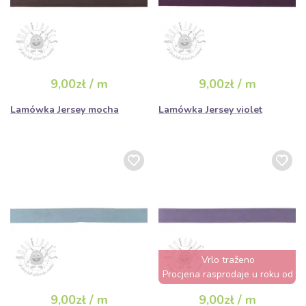
9,00zł / m
9,00zł / m
Lamówka Jersey mocha
Lamówka Jersey violet
Vrlo traženo
Procjena rasprodaje u roku od
nekoliko sati
9,00zł / m
9,00zł / m