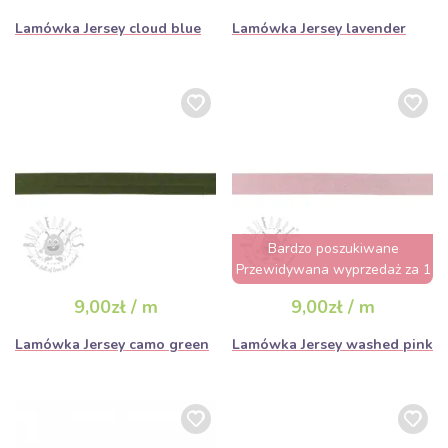
Lamówka Jersey cloud blue
Lamówka Jersey lavender
Bardzo poszukiwane
Przewidywana wyprzedaż za 1
dzień
9,00zł / m
9,00zł / m
Lamówka Jersey camo green
Lamówka Jersey washed pink