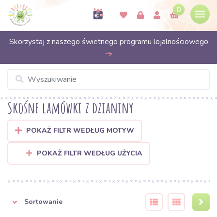
0
Skorzystaj z naszego świetnego programu lojalnościowego
Skośne lamówki z dzianiny
POKAŻ FILTR WEDŁUG MOTYW
POKAŻ FILTR WEDŁUG UŻYCIA
Sortowanie