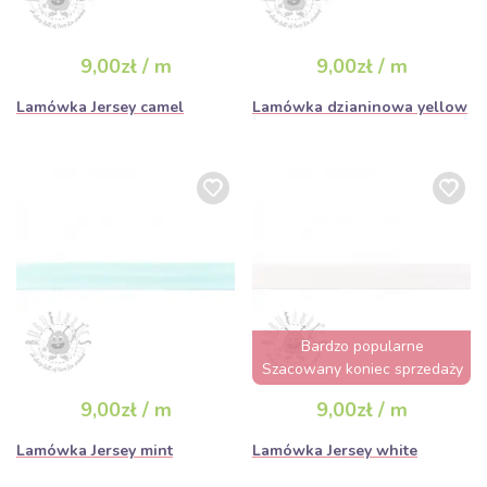
9,00zł / m
9,00zł / m
Lamówka Jersey camel
Lamówka dzianinowa yellow
Bardzo popularne
Szacowany koniec sprzedaży
za 2 dni
9,00zł / m
9,00zł / m
Lamówka Jersey mint
Lamówka Jersey white