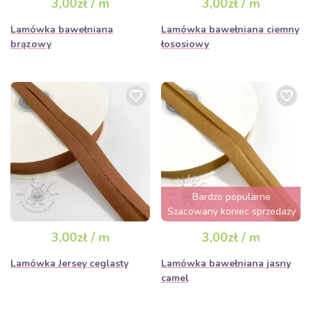
3,00zł / m
3,00zł / m
Lamówka bawełniana
Lamówka bawełniana ciemny
brązowy
łososiowy
Bardzo popularne
Szacowany koniec sprzedaży
za 3 dni
3,00zł / m
3,00zł / m
Lamówka Jersey ceglasty
Lamówka bawełniana jasny
camel