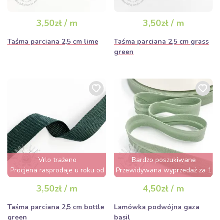
3,50zł / m
3,50zł / m
Taśma parciana 2,5 cm lime
Taśma parciana 2,5 cm grass
green
Vrlo traženo
Bardzo poszukiwane
Procjena rasprodaje u roku od
Przewidywana wyprzedaż za 1
nekoliko sati
dzień
3,50zł / m
4,50zł / m
Taśma parciana 2,5 cm bottle
Lamówka podwójna gaza
green
basil