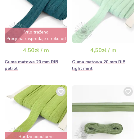
Vrlo traženo
Procjena rasprodaje u roku od
nekoliko sati
4,50zł / m
4,50zł / m
Guma matowa 20 mm RIB
Guma matowa 20 mm RIB
petrol
light mint
Bardzo popularne