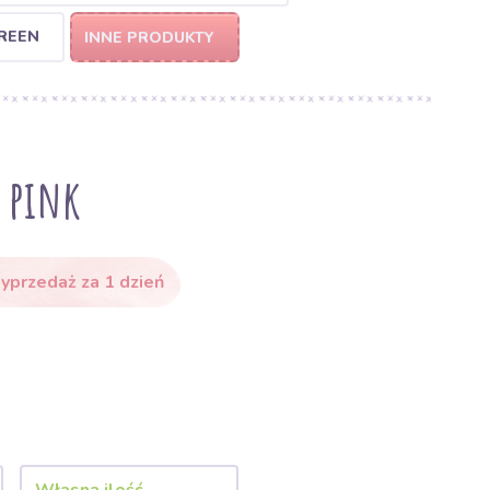
REEN
INNE PRODUKTY
 pink
przedaż za 1 dzień