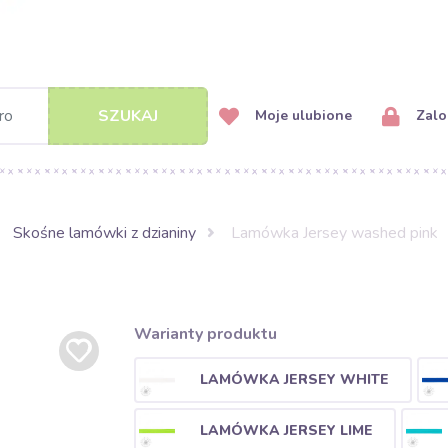
SZUKAJ
Moje ulubione
Zalog
Skośne lamówki z dzianiny
Lamówka Jersey washed pink
Warianty produktu
LAMÓWKA JERSEY WHITE
LAMÓWKA JERSEY LIME