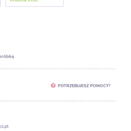
próbkę
POTRZEBUJESZ POMOCY?
s.pl