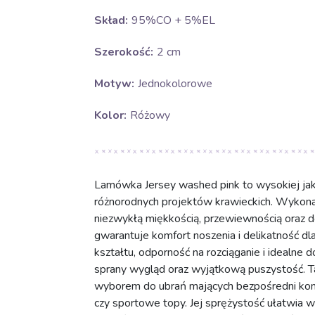
Skład:
95%CO + 5%EL
Szerokość:
2 cm
Motyw:
Jednokolorowe
Kolor:
Różowy
Lamówka Jersey washed pink to wysokiej jak
różnorodnych projektów krawieckich. Wykona
niezwykłą miękkością, przewiewnością oraz 
gwarantuje komfort noszenia i delikatność dl
kształtu, odporność na rozciąganie i idealne 
sprany wygląd oraz wyjątkową puszystość. 
wyborem do ubrań mających bezpośredni kontakt
czy sportowe topy. Jej sprężystość ułatwia 