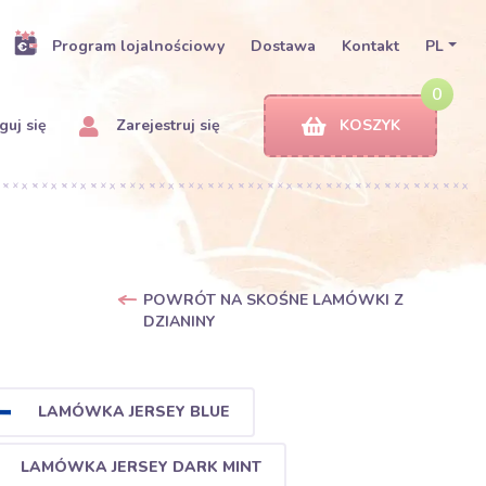
Program lojalnościowy
Dostawa
Kontakt
PL
0
uj się
Zarejestruj się
KOSZYK
POWRÓT NA SKOŚNE LAMÓWKI Z
DZIANINY
LAMÓWKA JERSEY BLUE
LAMÓWKA JERSEY DARK MINT