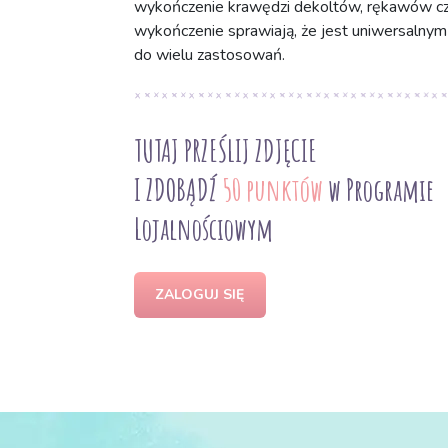
wykończenie krawędzi dekoltów, rękawów czy 
wykończenie sprawiają, że jest uniwersalnym 
do wielu zastosowań.
TUTAJ PRZEŚLIJ ZDJĘCIE
I ZDOBĄDŹ
50 punktów
w Programie
Lojalnościowym
ZALOGUJ SIĘ