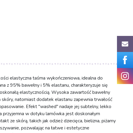
ości elastyczna taśma wykończeniowa, idealna do
na z 95% bawełny i 5% elastanu, charakteryzuje się
doskonałą elastycznością. Wysoka zawartość bawełny
a skóry, natomiast dodatek elastanu zapewnia trwałość
dopasowanie. Efekt "washed" nadaje jej subtelny, lekko
Ta przyjemna w dotyku lamówka jest doskonałym
 ze skórą, takich jak odzież dziecięca, bielizna, piżamy
wszywanie, pozwalając na łatwe i estetyczne