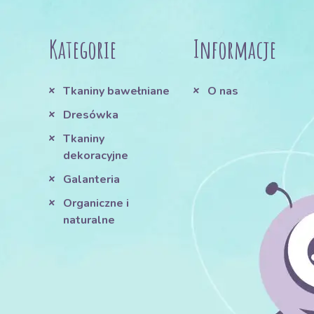
Kategorie
Informacje
Tkaniny bawełniane
O nas
Dresówka
Tkaniny
dekoracyjne
Galanteria
Organiczne i
naturalne