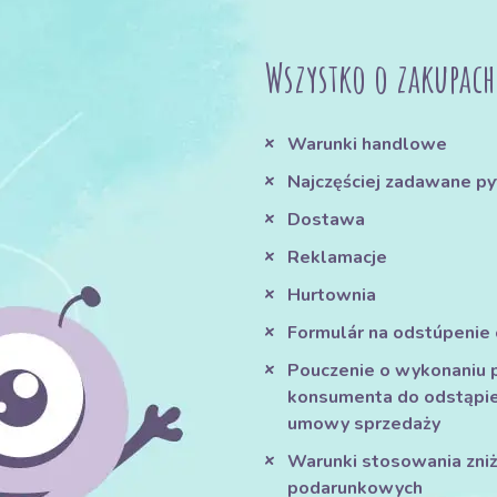
Wszystko o zakupach
Warunki handlowe
Najczęściej zadawane py
Dostawa
Reklamacje
Hurtownia
Formulár na odstúpenie
Pouczenie o wykonaniu 
konsumenta do odstąpie
umowy sprzedaży
Warunki stosowania zniże
podarunkowych