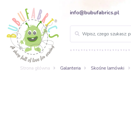
info@bubufabrics.pl
Strona główna
Galanteria
Skośne lamówki