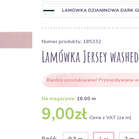
LAMÓWKA DZIANINOWA DARK G
Numer produktu: 185332
Lamówka Jersey washed
Bardzo poszukiwane! Przewidywana wy
Na magazynie:
16.00 m
9,00zł
Cena z VAT (za m)
Ilość: