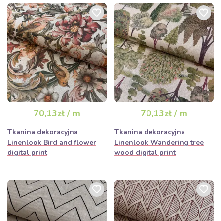
70,13zł / m
70,13zł / m
Tkanina dekoracyjna
Tkanina dekoracyjna
Linenlook Bird and flower
Linenlook Wandering tree
digital print
wood digital print