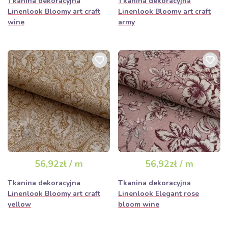
Tkanina dekoracyjna
Tkanina dekoracyjna
Linenlook Bloomy art craft
Linenlook Bloomy art craft
wine
army
56,92zł / m
56,92zł / m
Tkanina dekoracyjna
Tkanina dekoracyjna
Linenlook Bloomy art craft
Linenlook Elegant rose
yellow
bloom wine