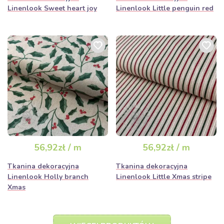
Linenlook Sweet heart joy
Linenlook Little penguin red
56,92zł / m
56,92zł / m
Tkanina dekoracyjna
Tkanina dekoracyjna
Linenlook Holly branch
Linenlook Little Xmas stripe
Xmas