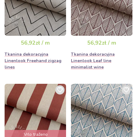
56,92zł / m
56,92zł / m
Tkanina dekoracyjna
Tkanina dekoracyjna
Linenlook Freehand zigzag
Linenlook Leaf line
lines
minimalist wine
Vrlo traženo