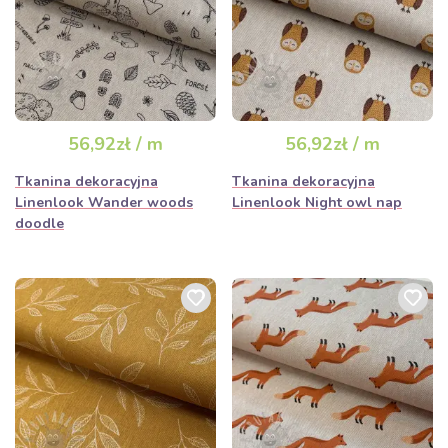
56,92zł / m
56,92zł / m
Tkanina dekoracyjna
Tkanina dekoracyjna
Linenlook Wander woods
Linenlook Night owl nap
doodle