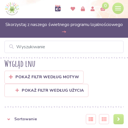
0
Skorzystaj z naszego świetnego programu lojalnościowego
Wygląd lnu
POKAŻ FILTR WEDŁUG MOTYW
POKAŻ FILTR WEDŁUG UŻYCIA
Sortowanie