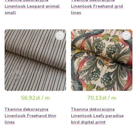
Linenlook Leopard animal
Linenlook Freehand grid
small
lines
56,92zł / m
70,13zł / m
Tkanina dekoracyjna
Tkanina dekoracyjna
Linenlook Freehand thin
Linenlook Leafy paradise
lines
bird digital print