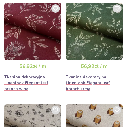
56,92zł / m
56,92zł / m
Tkanina dekoracyjna
Tkanina dekoracyjna
Linenlook Elegant leaf
Linenlook Elegant leaf
branch wine
branch army