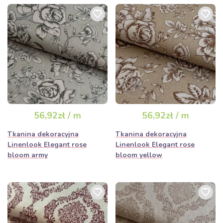
56,92zł / m
56,92zł / m
Tkanina dekoracyjna
Tkanina dekoracyjna
Linenlook Elegant rose
Linenlook Elegant rose
bloom army
bloom yellow