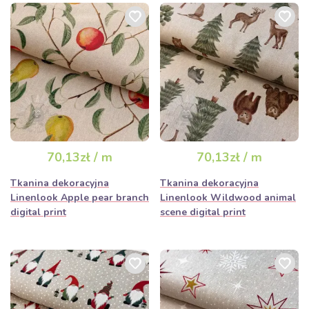
70,13zł / m
70,13zł / m
Tkanina dekoracyjna
Tkanina dekoracyjna
Linenlook Apple pear branch
Linenlook Wildwood animal
digital print
scene digital print