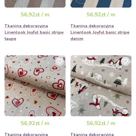
56,92zł / m
56,92zł / m
Tkanina dekoracyjna
Tkanina dekoracyjna
Linenlook Joyful basic stripe
Linenlook Joyful basic stripe
taupe
denim
56,92zł / m
56,92zł / m
Tkanina dekoracyjna
Tkanina dekoracyjna