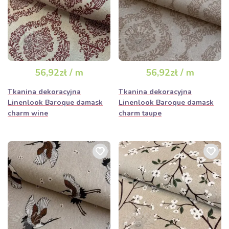
56,92zł / m
56,92zł / m
Tkanina dekoracyjna
Tkanina dekoracyjna
Linenlook Baroque damask
Linenlook Baroque damask
charm wine
charm taupe