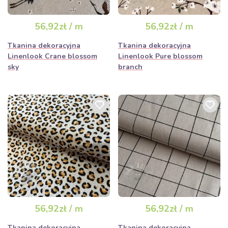
56,92zł / m
56,92zł / m
Tkanina dekoracyjna
Tkanina dekoracyjna
Linenlook Crane blossom
Linenlook Pure blossom
sky
branch
56,92zł / m
56,92zł / m
Tkanina dekoracyjna
Tkanina dekoracyjna